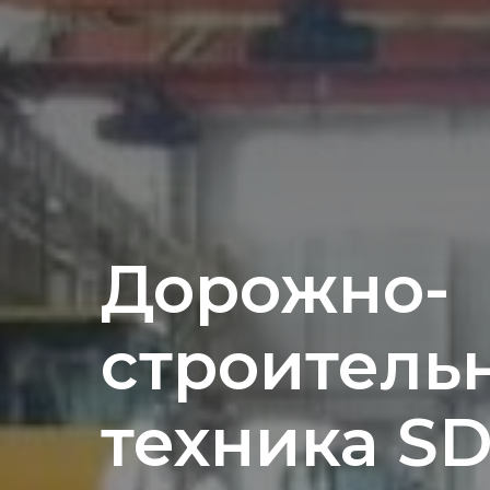
Дорожно-
строитель
техника S