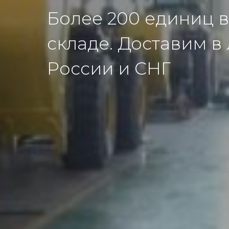
Более 200 единиц в
складе. Доставим в
России и СНГ