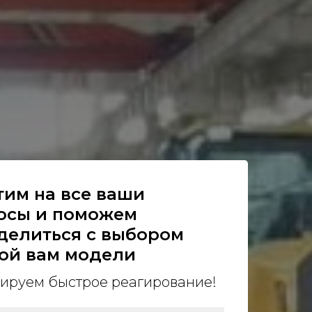
тим на все ваши
осы и поможем
делиться с выбором
ой вам модели
ируем быстрое реагирование!